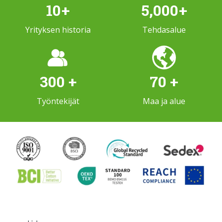
10
+
5,000
+
Yrityksen historia
Tehdasalue
300
+
70
+
Työntekijät
Maa ja alue