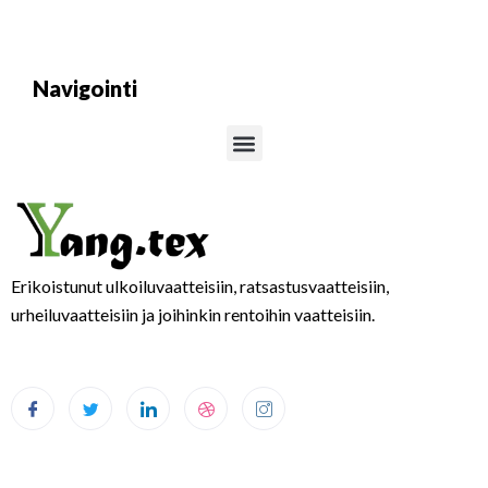
Navigointi
Valikko
Erikoistunut ulkoiluvaatteisiin, ratsastusvaatteisiin,
urheiluvaatteisiin ja joihinkin rentoihin vaatteisiin.