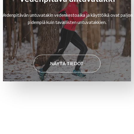
Vedenpitävän untuvatakin vedenkestoaika ja käyttöikä ovat paljon
pidempiä kuin tavallisten untuvatakkien.
NÄYTÄ TIEDOT